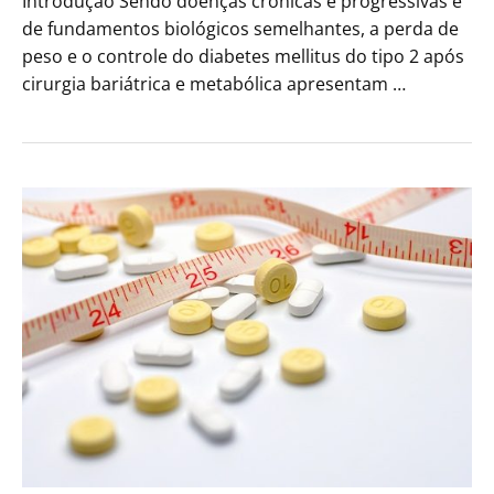
Introdução Sendo doenças crônicas e progressivas e
de fundamentos biológicos semelhantes, a perda de
peso e o controle do diabetes mellitus do tipo 2 após
cirurgia bariátrica e metabólica apresentam …