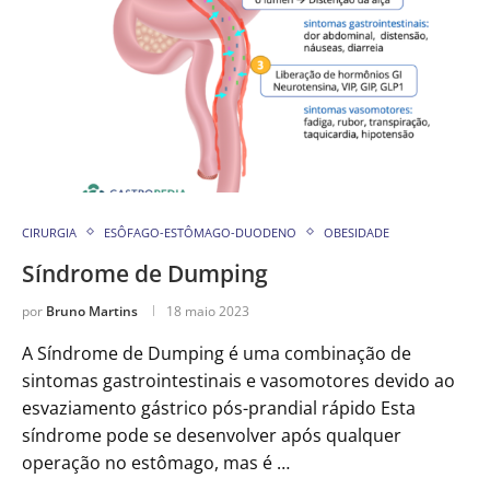
CIRURGIA
ESÔFAGO-ESTÔMAGO-DUODENO
OBESIDADE
Síndrome de Dumping
por
Bruno Martins
18 maio 2023
A Síndrome de Dumping é uma combinação de
sintomas gastrointestinais e vasomotores devido ao
esvaziamento gástrico pós-prandial rápido Esta
síndrome pode se desenvolver após qualquer
operação no estômago, mas é …