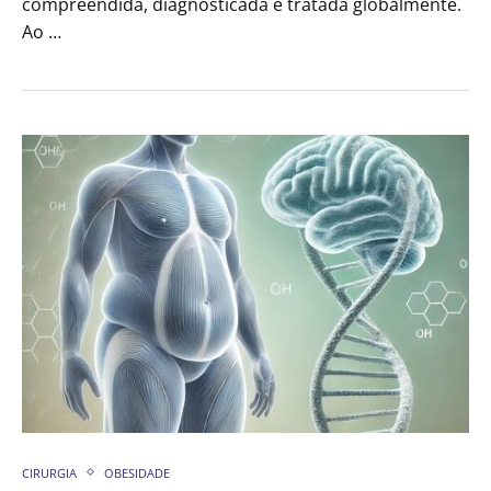
compreendida, diagnosticada e tratada globalmente.
Ao …
CIRURGIA
OBESIDADE