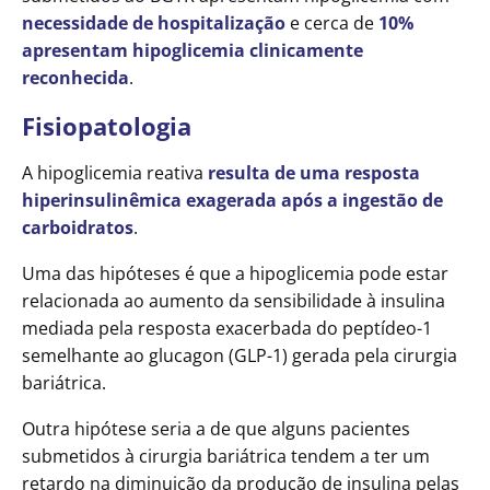
necessidade de hospitalização
e cerca de
10%
apresentam hipoglicemia clinicamente
reconhecida
.
Fisiopatologia
A hipoglicemia reativa
resulta de uma resposta
hiperinsulinêmica exagerada após a ingestão de
carboidratos
.
Uma das hipóteses é que a hipoglicemia pode estar
relacionada ao aumento da sensibilidade à insulina
mediada pela resposta exacerbada do peptídeo-1
semelhante ao glucagon (GLP-1) gerada pela cirurgia
bariátrica.
Outra hipótese seria a de que alguns pacientes
submetidos à cirurgia bariátrica tendem a ter um
retardo na diminuição da produção de insulina pelas