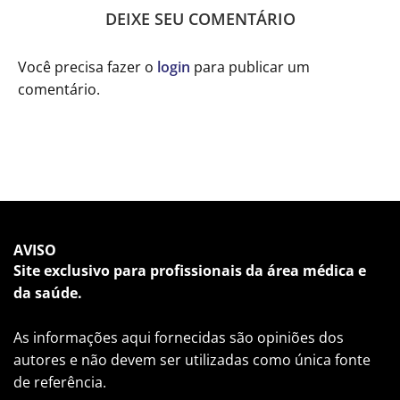
DEIXE SEU COMENTÁRIO
Você precisa fazer o
login
para publicar um
comentário.
AVISO
Site exclusivo para profissionais da área médica e
da saúde.
As informações aqui fornecidas são opiniões dos
autores e não devem ser utilizadas como única fonte
de referência.