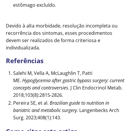
estômago excluído.
Devido à alta morbidade, resolução incompleta ou
recorrência dos sintomas, esses procedimentos
devem ser realizados de forma criteriosa e
individualizada.
Referências
Salehi M, Vella A, McLaughlin T, Patti
ME.
Hypoglycemia after gastric bypass surgery: current
concepts and controversies
. J Clin Endocrinol Metab.
2018;103(8):2815-2826.
Pereira SE, et al.
Brazilian guide to nutrition in
bariatric and metabolic surgery
. Langenbecks Arch
Surg. 2023;408(1):143.