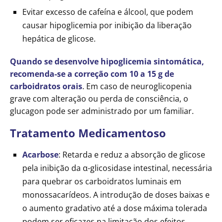
Evitar excesso de cafeína e álcool, que podem
causar hipoglicemia por inibição da liberação
hepática de glicose.
Quando se desenvolve hipoglicemia sintomática,
recomenda-se a correção com 10 a 15 g de
carboidratos orais
. Em caso de neuroglicopenia
grave com alteração ou perda de consciência, o
glucagon pode ser administrado por um familiar.
Tratamento Medicamentoso
Acarbose
: Retarda e reduz a absorção de glicose
pela inibição da α-glicosidase intestinal, necessária
para quebrar os carboidratos luminais em
monossacarídeos. A introdução de doses baixas e
o aumento gradativo até a dose máxima tolerada
podem ser eficazes na limitação dos efeitos