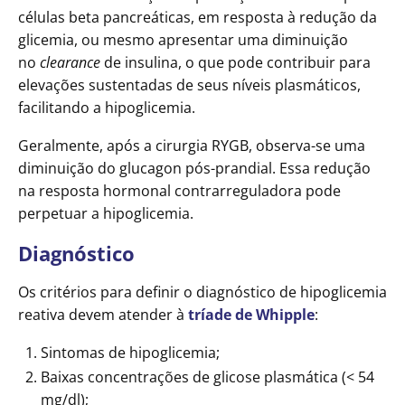
células beta pancreáticas, em resposta à redução da
glicemia, ou mesmo apresentar uma diminuição
no
clearance
de insulina, o que pode contribuir para
elevações sustentadas de seus níveis plasmáticos,
facilitando a hipoglicemia.
Geralmente, após a cirurgia RYGB, observa-se uma
diminuição do glucagon pós-prandial. Essa redução
na resposta hormonal contrarreguladora pode
perpetuar a hipoglicemia.
Diagnóstico
Os critérios para definir o diagnóstico de hipoglicemia
reativa devem atender à
tríade de Whipple
:
Sintomas de hipoglicemia;
Baixas concentrações de glicose plasmática (< 54
mg/dl);