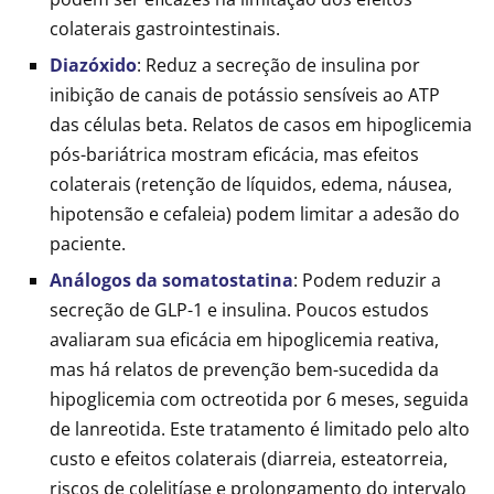
colaterais gastrointestinais.
Diazóxido
: Reduz a secreção de insulina por
inibição de canais de potássio sensíveis ao ATP
das células beta. Relatos de casos em hipoglicemia
pós-bariátrica mostram eficácia, mas efeitos
colaterais (retenção de líquidos, edema, náusea,
hipotensão e cefaleia) podem limitar a adesão do
paciente.
Análogos da somatostatina
: Podem reduzir a
secreção de GLP-1 e insulina. Poucos estudos
avaliaram sua eficácia em hipoglicemia reativa,
mas há relatos de prevenção bem-sucedida da
hipoglicemia com octreotida por 6 meses, seguida
de lanreotida. Este tratamento é limitado pelo alto
custo e efeitos colaterais (diarreia, esteatorreia,
riscos de colelitíase e prolongamento do intervalo