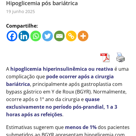
Hipoglicemia pós bariátrica
19 junho 2025
Compartilhe:
A
hipoglicemia hiperinsulinêmica ou reativa
é uma
complicação que
pode ocorrer após a cirurgia
bariátrica
, principalmente após gastroplastia com
bypass gástrico em Y de Roux (BGYR). Normalmente,
ocorre após o 1º ano da cirurgia e
quase
exclusivamente no período pós-prandial, 1 a 3
horas após as refeições
.
Estimativas sugerem que
menos de 1%
dos pacientes
submetidos ao BGYR apresentam hipoglicemia com