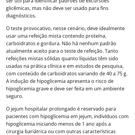
ser útil para identificar padrões de excursões
glicêmicas, mas não deve ser usado para fins
diagnósticos.
O teste provocativo, nesse cenário, deve idealmente
usar uma refeição mista contendo proteína,
carboidratos e gordura. Não há nenhum padrão
atualmente aceito para o teste de refeição. Tanto
refeições mistas sólidas quanto líquidas têm sido
usadas na prática clínica e em estudos de pesquisa,
com conteúdo de carboidratos variando de 40 a 75 g.
A indução de hipoglicemia apresenta o risco de
hipoglicemia grave e deve ser feita em um ambiente
seguro.
O jejum hospitalar prolongado é reservado para
pacientes com hipoglicemia em jejum, indivíduos com
hipoglicemia iniciando menos de 1 ano após a
cirurgia bariátrica ou com outras características