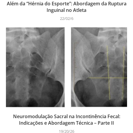
Além da “Hérnia do Esporte”: Abordagem da Ruptura
Inguinal no Atleta
22/02/6
Neuromodulação Sacral na Incontinência Fecal:
Indicações e Abordagem Técnica – Parte II
19/20/26