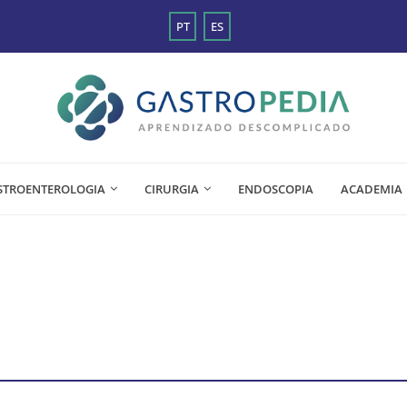
PT
ES
STROENTEROLOGIA
CIRURGIA
ENDOSCOPIA
ACADEMIA