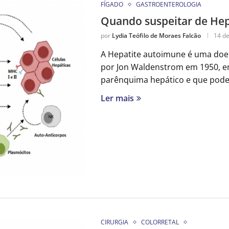
FÍGADO
GASTROENTEROLOGIA
Quando suspeitar de He
por
Lydia Teófilo de Moraes Falcão
14 d
A Hepatite autoimune é uma doen
por Jon Waldenstrom em 1950, e
parênquima hepático e que pode 
Ler mais
CIRURGIA
COLORRETAL