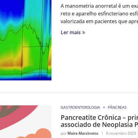
A manometria anorretal é um exa
reto e aparelho esfincteriano esf
valorizada em pacientes que apr
Ler mais
GASTROENTEROLOGIA
PÂNCREAS
Pancreatite Crônica – prin
associado de Neoplasia 
por
Maira Marzinotto
9 novembro 2023