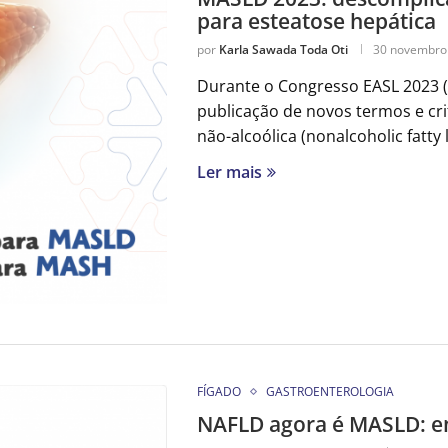
para esteatose hepática
por
Karla Sawada Toda Oti
30 novembro
Durante o Congresso EASL 2023 (2
publicação de novos termos e cr
não-alcoólica (nonalcoholic fatty
Ler mais
FÍGADO
GASTROENTEROLOGIA
NAFLD agora é MASLD: e