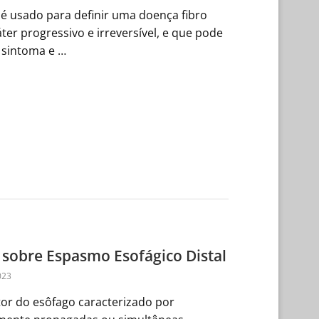
 é usado para definir uma doença fibro
ter progressivo e irreversível, e que pode
 sintoma e …
 sobre Espasmo Esofágico Distal
023
tor do esôfago caracterizado por