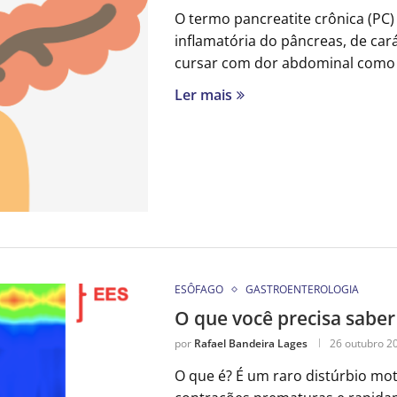
O termo pancreatite crônica (PC)
inflamatória do pâncreas, de cará
cursar com dor abdominal como
Ler mais
ESÔFAGO
GASTROENTEROLOGIA
O que você precisa saber
por
Rafael Bandeira Lages
26 outubro 2
O que é? É um raro distúrbio mo