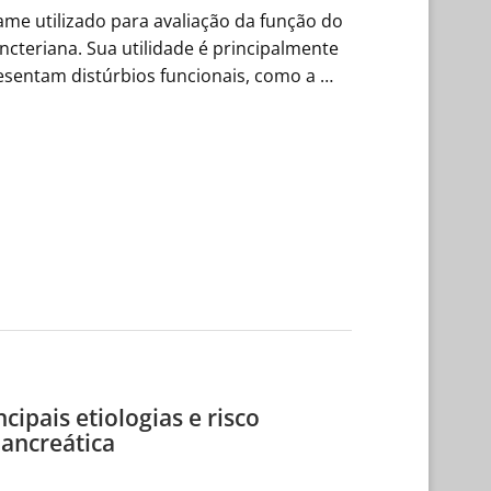
me utilizado para avaliação da função do
incteriana. Sua utilidade é principalmente
esentam distúrbios funcionais, como a …
cipais etiologias e risco
Pancreática