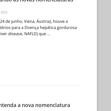
 2023
4 de junho, Viena, Áustria), houve a
itérios para a Doença hepática gordurosa
 liver disease, NAFLD) que …
ntenda a nova nomenclatura