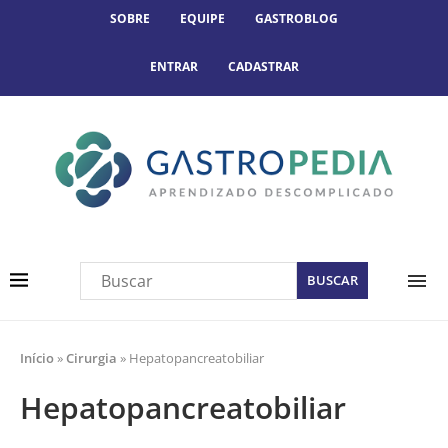
SOBRE
EQUIPE
GASTROBLOG
ENTRAR
CADASTRAR
Início
»
Cirurgia
»
Hepatopancreatobiliar
Hepatopancreatobiliar