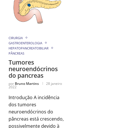
CIRURGIA
GASTROENTEROLOGIA
HEPATOPANCREATOBILIAR
PÂNCREAS
Tumores
neuroendócrinos
do pancreas
por
Bruno Martins
28 janeiro
2022
Introdução A incidência
dos tumores
neuroendócrinos do
pâncreas está crescendo,
possivelmente devido à