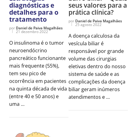
diagnósticas e
seus valores para a
detalhes para o
prática clínica?
tratamento
por
Daniel de Paiva Magalhães
25 agosto 2022
por
Daniel de Paiva Magalhães
21 dezembro 2022
A doença calculosa da
O insulinoma é o tumor
vesícula biliar é
neuroendócrino
responsável por grande
pancreático funcionante
volume das cirurgias
mais frequente (55%),
eletivas dentro do nosso
tem seu pico de
sistema de saúde e as
ocorrência em pacientes
complicações da doença
na quinta década de vida
biliar geram inúmeros
(entre 40 e 50 anos) e
atendimentos e …
uma …