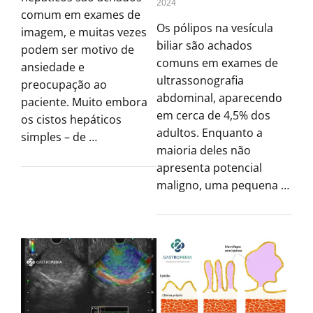
2024
comum em exames de
Os pólipos na vesícula
imagem, e muitas vezes
biliar são achados
podem ser motivo de
comuns em exames de
ansiedade e
ultrassonografia
preocupação ao
abdominal, aparecendo
paciente. Muito embora
em cerca de 4,5% dos
os cistos hepáticos
adultos. Enquanto a
simples – de …
maioria deles não
apresenta potencial
maligno, uma pequena …