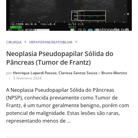
CIRURGIA
HEPATOPANCREATOBILIAR
Neoplasia Pseudopapilar Sólida do
Pâncreas (Tumor de Frantz)
por
Henrique Lopardi Passos
,
Clarissa Santos Souza
e
Bruno Martins
5 fevereiro 2024
A Neoplasia Pseudopapilar Sólida do Pâncreas
(NPSP), conhecida previamente como Tumor de
Frantz, é um tumor geralmente benigno, porém com
potencial de malignidade. Estas lesões são raras,
representando menos de …