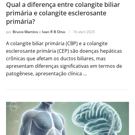
Qual a diferença entre colangite biliar
primária e colangite esclerosante
primária?
por
Bruno Martins
e
Ivan R B Orso
16 abril 2025
A colangite biliar primária (CBP) e a colangite
esclerosante primária (CEP) são doenças hepáticas
crônicas que afetam os ductos biliares, mas
apresentam diferenças significativas em termos de
patogênese, apresentação clínica …