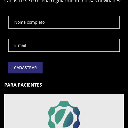
Cadastre-se e receba regularmente nossas novidades!
PARA PACIENTES