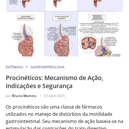
ESTÔMAGO
GASTROENTEROLOGIA
Procinéticos: Mecanismo de Ação,
Indicações e Segurança
por
Bruno Martins
23 abril 2025
Os procinéticos são uma classe de fármacos
utilizados no manejo de distúrbios da motilidade
gastrointestinal. Seu mecanismo de ação baseia-se na
estimulação das contrações do trato digestivo,