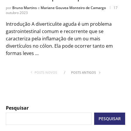
por
Bruno Martins
e
Mariane Gouvea Monteiro de Camargo
17
outubro 2023
Introdução A diverticulite aguda é um problema
gastrointestinal comum e recorrente que se
caracteriza pela inflamação de um ou mais
divertículos no cólon. Ela pode ocorrer tanto em
formas leves …
POSTS NOVOS
POSTS ANTIGOS
Pesquisar
PESQUISAR