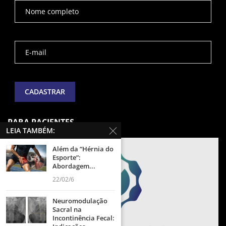
PARA PACIENTES
LEIA TAMBÉM:
Além da “Hérnia do
Esporte”:
Abordagem...
22/02/6
Neuromodulação
Sacral na
Incontinência Fecal: