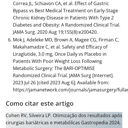
Correa JL, Schiavon CA, et al. Effect of Gastric
Bypass vs Best Medical Treatment on Early-Stage
Chronic Kidney Disease in Patients With Type 2
Diabetes and Obesity: A Randomized Clinical Trial.
JAMA Surg. 2020 Aug 19;155(8):e200420.
Mok J, Adeleke MO, Brown A, Magee CG, Firman C,
Makahamadze C, et al. Safety and Efficacy of
Liraglutide, 3.0 mg, Once Daily vs Placebo in
Patients With Poor Weight Loss Following
Metabolic Surgery: The BARI-OPTIMISE
Randomized Clinical Trial. JAMA Surg [Internet].
2023 Jul 26 [cited 2023 Aug 6]; Available from:
https://jamanetwork.com/journals/jamasurgery/fulla
Como citar este artigo
Cohen RV, Silveira LP. Otimização dos resultados após
cirurgias bariátricas e metabólicas Gastropedia 2024,