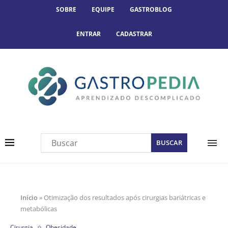
SOBRE
EQUIPE
GASTROBLOG
ENTRAR
CADASTRAR
Início
»
Otimização dos resultados após cirurgias bariátricas e
metabólicas
Cirurgia
Obesidade