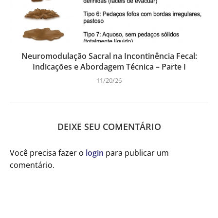
Neuromodulação Sacral na Incontinência Fecal:
Indicações e Abordagem Técnica – Parte I
11/20/26
DEIXE SEU COMENTÁRIO
Você precisa fazer o
login
para publicar um
comentário.