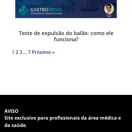
Teste de expulsão do balão: como ele
funciona?
1
2
3
…
7
Próximo »
AVISO
Site exclusivo para profissionais da área médica e
da saúde.