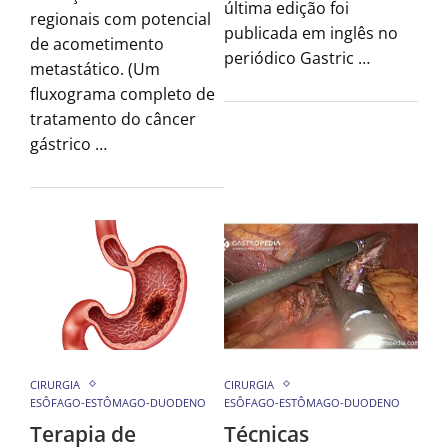
última edição foi
regionais com potencial
publicada em inglês no
de acometimento
periódico Gastric …
metastático. (Um
fluxograma completo de
tratamento do câncer
gástrico …
CIRURGIA
CIRURGIA
ESÔFAGO-ESTÔMAGO-DUODENO
ESÔFAGO-ESTÔMAGO-DUODENO
Terapia de
Técnicas