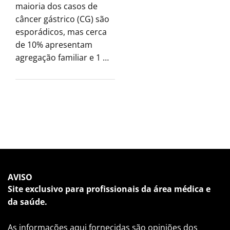
maioria dos casos de
câncer gástrico (CG) são
esporádicos, mas cerca
de 10% apresentam
agregação familiar e 1 …
AVISO
Site exclusivo para profissionais da área médica e
da saúde.
As informações aqui fornecidas são opiniões dos