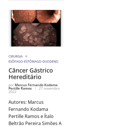
CIRURGIA
ESÔFAGO-ESTÔMAGO-DUODENO
Câncer Gástrico
Hereditário
por
Marcus Fernando Kodama
Pertille Ramos
27 novembro
2022
Autores: Marcus
Fernando Kodama
Pertille Ramos e Ítalo
Beltrão Pereira Simões A